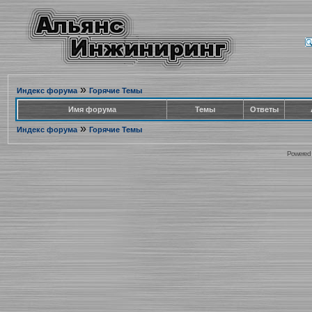
»
Индекс форума
Горячие Темы
Имя форума
Темы
Ответы
»
Индекс форума
Горячие Темы
Powered