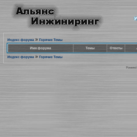
»
Индекс форума
Горячие Темы
Имя форума
Темы
Ответы
»
Индекс форума
Горячие Темы
Powered