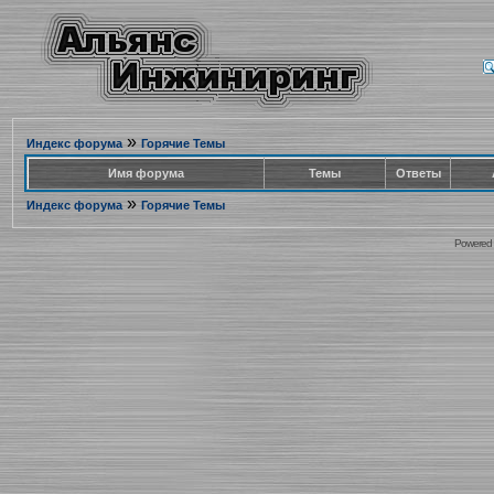
»
Индекс форума
Горячие Темы
Имя форума
Темы
Ответы
»
Индекс форума
Горячие Темы
Powered