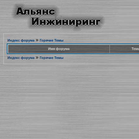
»
Индекс форума
Горячие Темы
Имя форума
Тем
»
Индекс форума
Горячие Темы