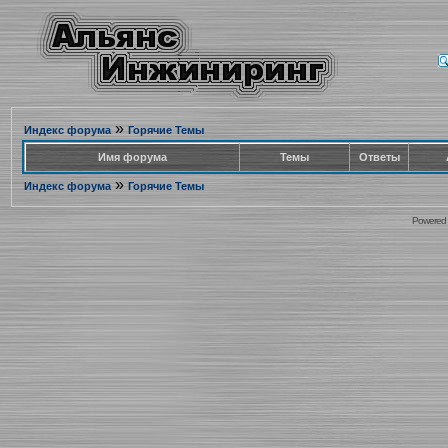
»
Индекс форума
Горячие Темы
Имя форума
Темы
Ответы
»
Индекс форума
Горячие Темы
Powered