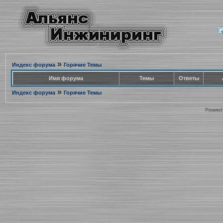
»
Индекс форума
Горячие Темы
Имя форума
Темы
Ответы
»
Индекс форума
Горячие Темы
Powered