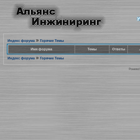
»
Индекс форума
Горячие Темы
Имя форума
Темы
Ответы
»
Индекс форума
Горячие Темы
Powered