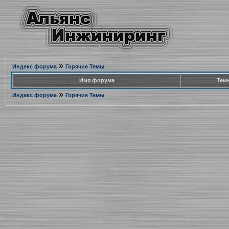
»
Индекс форума
Горячие Темы
Имя форума
Тем
»
Индекс форума
Горячие Темы