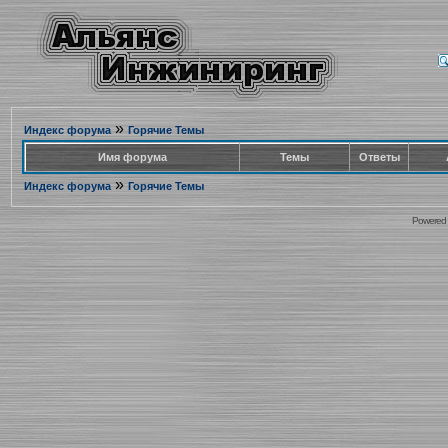
»
Индекс форума
Горячие Темы
Имя форума
Темы
Ответы
»
Индекс форума
Горячие Темы
Powered