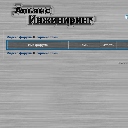
»
Индекс форума
Горячие Темы
Имя форума
Темы
Ответы
»
Индекс форума
Горячие Темы
Powered