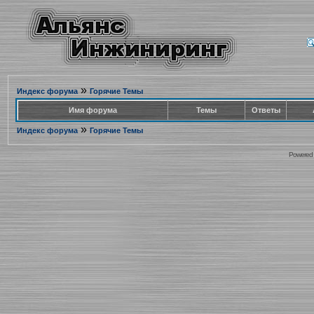
»
Индекс форума
Горячие Темы
Имя форума
Темы
Ответы
»
Индекс форума
Горячие Темы
Powered