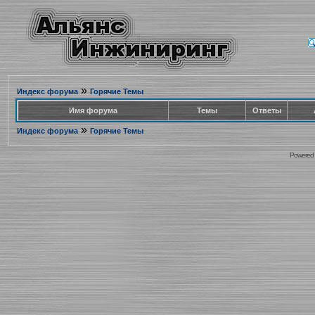
»
Индекс форума
Горячие Темы
Имя форума
Темы
Ответы
»
Индекс форума
Горячие Темы
Powered