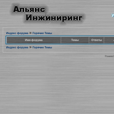
»
Индекс форума
Горячие Темы
Имя форума
Темы
Ответы
»
Индекс форума
Горячие Темы
Powered