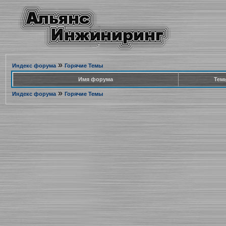
»
Индекс форума
Горячие Темы
Имя форума
Тем
»
Индекс форума
Горячие Темы