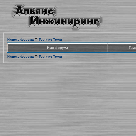
»
Индекс форума
Горячие Темы
Имя форума
Тем
»
Индекс форума
Горячие Темы