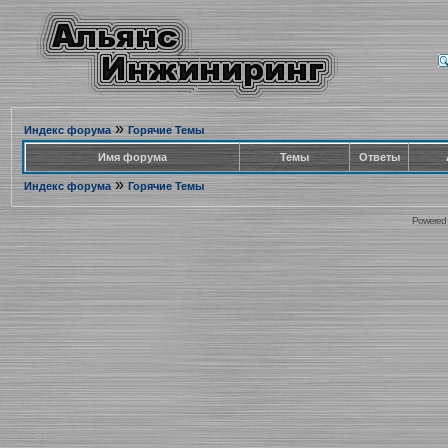
»
Индекс форума
Горячие Темы
Имя форума
Темы
Ответы
»
Индекс форума
Горячие Темы
Powered