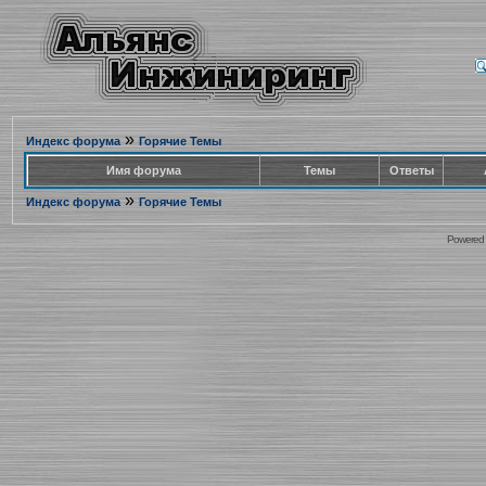
»
Индекс форума
Горячие Темы
Имя форума
Темы
Ответы
»
Индекс форума
Горячие Темы
Powered