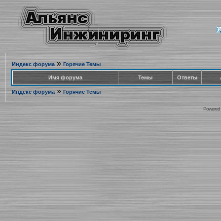
»
Индекс форума
Горячие Темы
Имя форума
Темы
Ответы
»
Индекс форума
Горячие Темы
Powered