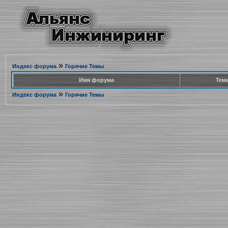
»
Индекс форума
Горячие Темы
Имя форума
Тем
»
Индекс форума
Горячие Темы