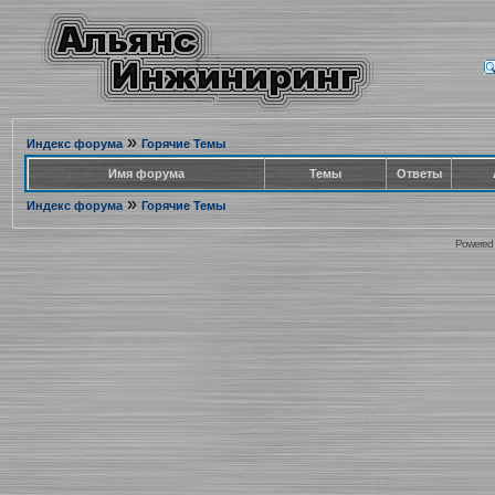
»
Индекс форума
Горячие Темы
Имя форума
Темы
Ответы
»
Индекс форума
Горячие Темы
Powered