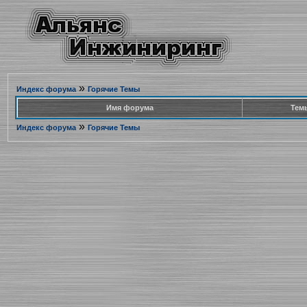
»
Индекс форума
Горячие Темы
Имя форума
Тем
»
Индекс форума
Горячие Темы