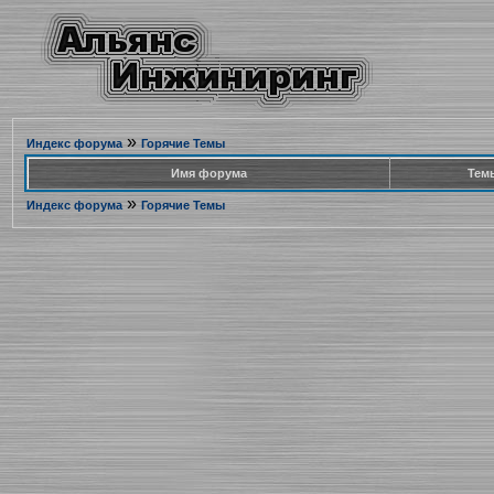
»
Индекс форума
Горячие Темы
Имя форума
Тем
»
Индекс форума
Горячие Темы