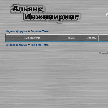
»
Индекс форума
Горячие Темы
Имя форума
Темы
Ответы
»
Индекс форума
Горячие Темы
Powered