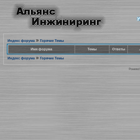
»
Индекс форума
Горячие Темы
Имя форума
Темы
Ответы
»
Индекс форума
Горячие Темы
Powered