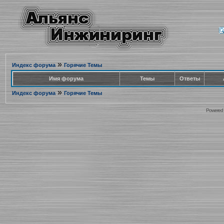
»
Индекс форума
Горячие Темы
Имя форума
Темы
Ответы
»
Индекс форума
Горячие Темы
Powered