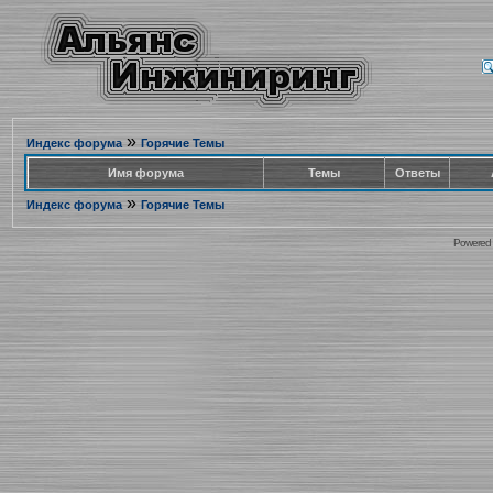
»
Индекс форума
Горячие Темы
Имя форума
Темы
Ответы
»
Индекс форума
Горячие Темы
Powered