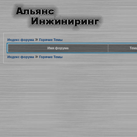
»
Индекс форума
Горячие Темы
Имя форума
Тем
»
Индекс форума
Горячие Темы