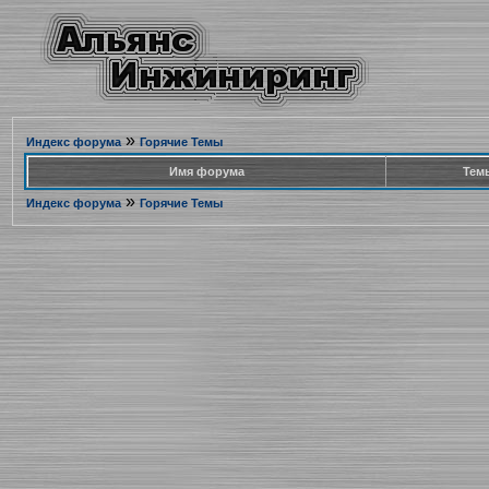
»
Индекс форума
Горячие Темы
Имя форума
Тем
»
Индекс форума
Горячие Темы