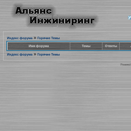
»
Индекс форума
Горячие Темы
Имя форума
Темы
Ответы
»
Индекс форума
Горячие Темы
Powered