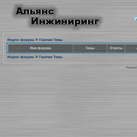
»
Индекс форума
Горячие Темы
Имя форума
Темы
Ответы
»
Индекс форума
Горячие Темы
Powered