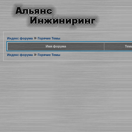
»
Индекс форума
Горячие Темы
Имя форума
Тем
»
Индекс форума
Горячие Темы