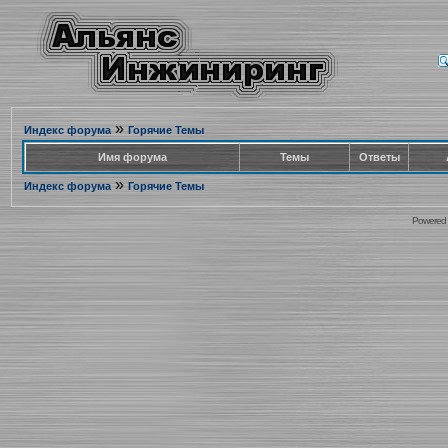
»
Индекс форума
Горячие Темы
Имя форума
Темы
Ответы
»
Индекс форума
Горячие Темы
Powered