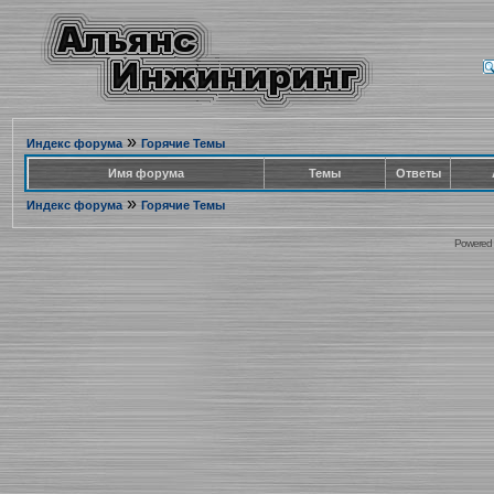
»
Индекс форума
Горячие Темы
Имя форума
Темы
Ответы
»
Индекс форума
Горячие Темы
Powered