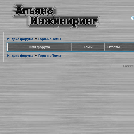
»
Индекс форума
Горячие Темы
Имя форума
Темы
Ответы
»
Индекс форума
Горячие Темы
Powered