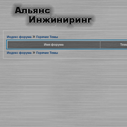
»
Индекс форума
Горячие Темы
Имя форума
Тем
»
Индекс форума
Горячие Темы