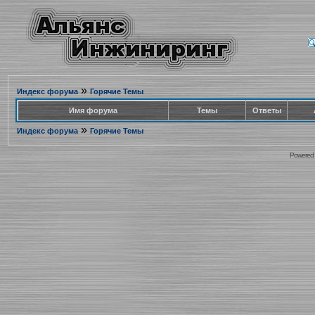
»
Индекс форума
Горячие Темы
Имя форума
Темы
Ответы
»
Индекс форума
Горячие Темы
Powered