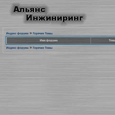
»
Индекс форума
Горячие Темы
Имя форума
Тем
»
Индекс форума
Горячие Темы