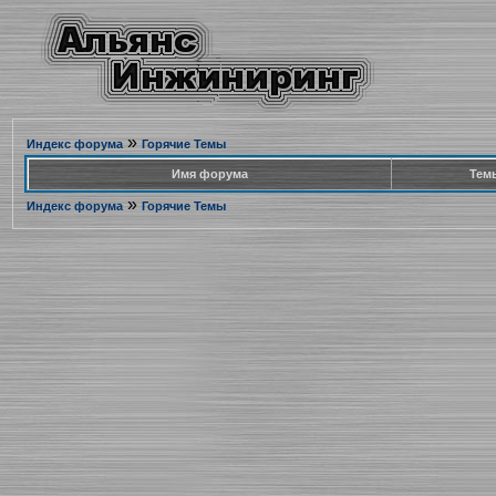
»
Индекс форума
Горячие Темы
Имя форума
Тем
»
Индекс форума
Горячие Темы