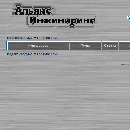
»
Индекс форума
Горячие Темы
Имя форума
Темы
Ответы
»
Индекс форума
Горячие Темы
Powered