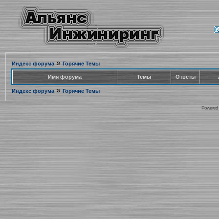
»
Индекс форума
Горячие Темы
Имя форума
Темы
Ответы
»
Индекс форума
Горячие Темы
Powered