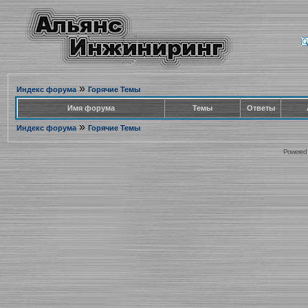
»
Индекс форума
Горячие Темы
Имя форума
Темы
Ответы
»
Индекс форума
Горячие Темы
Powered