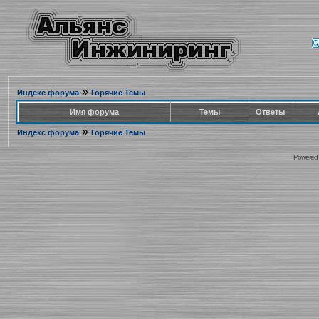
»
Индекс форума
Горячие Темы
Имя форума
Темы
Ответы
»
Индекс форума
Горячие Темы
Powered