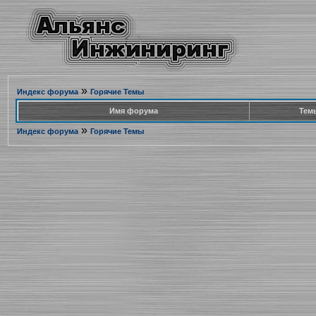
»
Индекс форума
Горячие Темы
Имя форума
Тем
»
Индекс форума
Горячие Темы