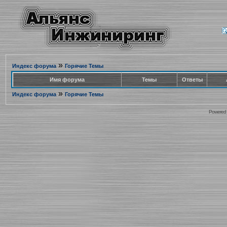
»
Индекс форума
Горячие Темы
Имя форума
Темы
Ответы
»
Индекс форума
Горячие Темы
Powered