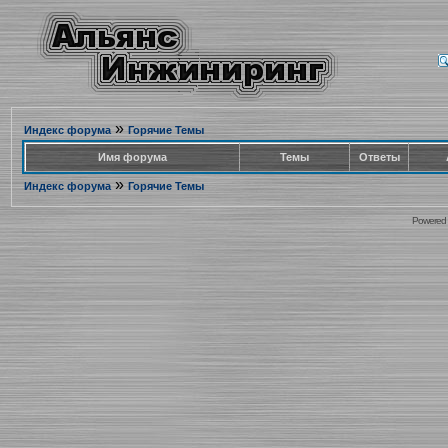
»
Индекс форума
Горячие Темы
Имя форума
Темы
Ответы
»
Индекс форума
Горячие Темы
Powered