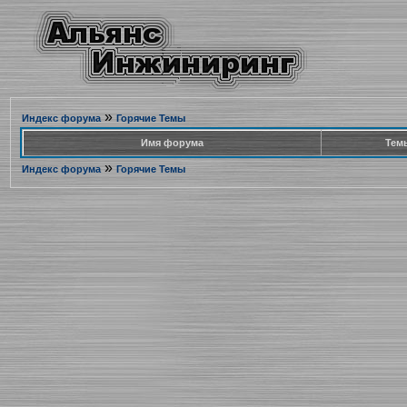
»
Индекс форума
Горячие Темы
Имя форума
Тем
»
Индекс форума
Горячие Темы