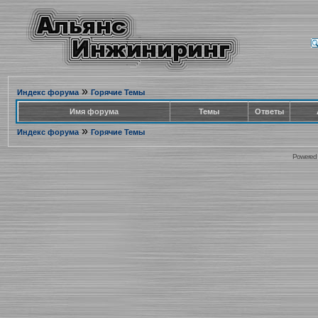
»
Индекс форума
Горячие Темы
Имя форума
Темы
Ответы
»
Индекс форума
Горячие Темы
Powered