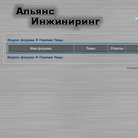
»
Индекс форума
Горячие Темы
Имя форума
Темы
Ответы
»
Индекс форума
Горячие Темы
Powered