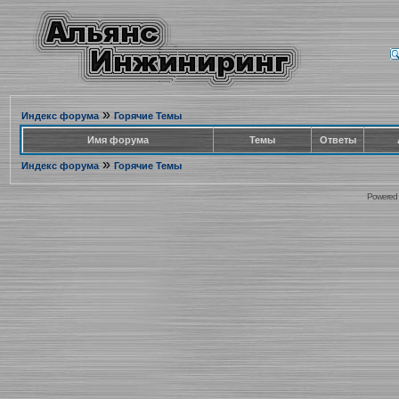
»
Индекс форума
Горячие Темы
Имя форума
Темы
Ответы
»
Индекс форума
Горячие Темы
Powered