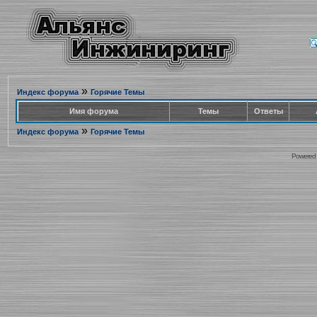
»
Индекс форума
Горячие Темы
Имя форума
Темы
Ответы
»
Индекс форума
Горячие Темы
Powered